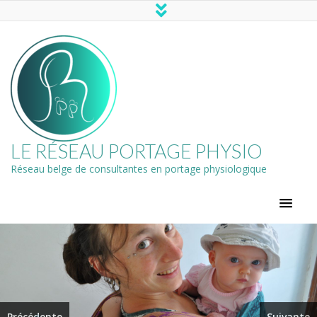
LE RÉSEAU PORTAGE PHYSIO
Réseau belge de consultantes en portage physiologique
Précédente
Suivante