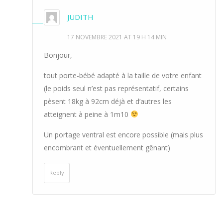
JUDITH
17 NOVEMBRE 2021 AT 19 H 14 MIN
Bonjour,
tout porte-bébé adapté à la taille de votre enfant
(le poids seul n’est pas représentatif, certains
pèsent 18kg à 92cm déjà et d’autres les
atteignent à peine à 1m10
Un portage ventral est encore possible (mais plus
encombrant et éventuellement gênant)
Reply