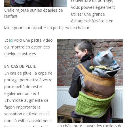
couverture de portage,
vous pouvez également
Châle rajouté sur les épaules de
utiliser une grande
l’enfant
écharpe/châle/étole en
laine pour leur rajouter un petit peu de chaleur
Et
ici
voici une petite vidéo
qui montre en action ces
quelques astuces.
EN CAS DE PLUIE
En cas de pluie, la cape de
portage permettra à votre
porte-bébé de rester
également au sec !
L’humidité augmente de
façon importante la
sensation de froid et est
donc à éviter absolument.
Un châle pour couvrir les mollets de