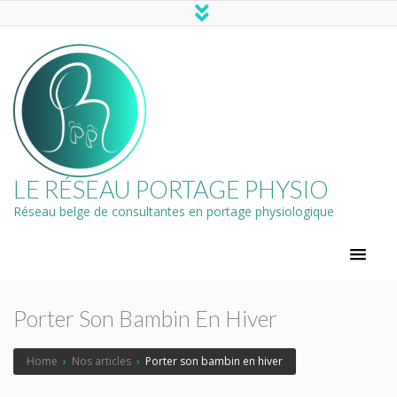
LE RÉSEAU PORTAGE PHYSIO
Réseau belge de consultantes en portage physiologique
Porter Son Bambin En Hiver
Home
›
Nos articles
›
Porter son bambin en hiver