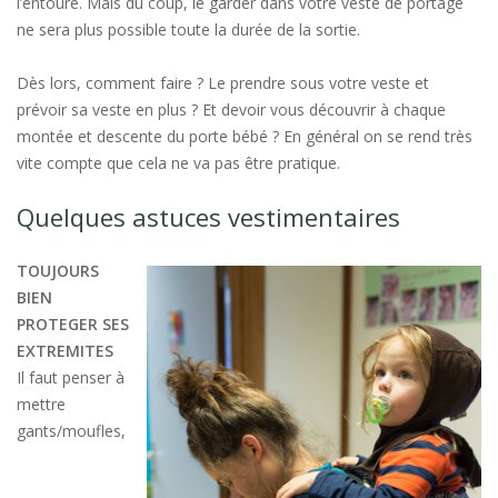
l’entoure. Mais du coup, le garder dans votre veste de portage
ne sera plus possible toute la durée de la sortie.
Dès lors, comment faire ? Le prendre sous votre veste et
prévoir sa veste en plus ? Et devoir vous découvrir à chaque
montée et descente du porte bébé ? En général on se rend très
vite compte que cela ne va pas être pratique.
Quelques astuces vestimentaires
TOUJOURS
BIEN
PROTEGER SES
EXTREMITES
Il faut penser à
mettre
gants/moufles,