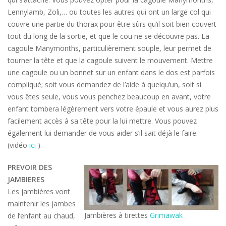
Lennylamb, Zoli,… ou toutes les autres qui ont un large col qui
couvre une partie du thorax pour être sûrs qu’il soit bien couvert
tout du long de la sortie, et que le cou ne se découvre pas. La
cagoule Manymonths, particulièrement souple, leur permet de
tourner la tête et que la cagoule suivent le mouvement. Mettre
une cagoule ou un bonnet sur un enfant dans le dos est parfois
compliqué; soit vous demandez de l’aide à quelqu’un, soit si
vous êtes seule, vous vous penchez beaucoup en avant, votre
enfant tombera légèrement vers votre épaule et vous aurez plus
facilement accès à sa tête pour la lui mettre. Vous pouvez
également lui demander de vous aider s’il sait déjà le faire.
(vidéo
ici
)
PREVOIR DES
JAMBIERES
Les jambières vont
maintenir les jambes
Jambières à tirettes
Grimawak
de l’enfant au chaud,