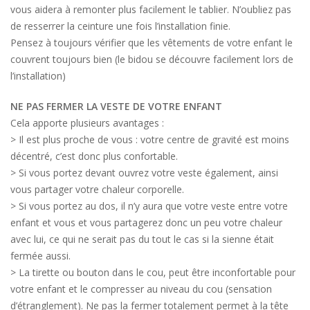
vous aidera à remonter plus facilement le tablier. N’oubliez pas
de resserrer la ceinture une fois l’installation finie.
Pensez à toujours vérifier que les vêtements de votre enfant le
couvrent toujours bien (le bidou se découvre facilement lors de
l’installation)
NE PAS FERMER LA VESTE DE VOTRE ENFANT
Cela apporte plusieurs avantages :
> Il est plus proche de vous : votre centre de gravité est moins
décentré, c’est donc plus confortable.
> Si vous portez devant ouvrez votre veste également, ainsi
vous partager votre chaleur corporelle.
> Si vous portez au dos, il n’y aura que votre veste entre votre
enfant et vous et vous partagerez donc un peu votre chaleur
avec lui, ce qui ne serait pas du tout le cas si la sienne était
fermée aussi.
> La tirette ou bouton dans le cou, peut être inconfortable pour
votre enfant et le compresser au niveau du cou (sensation
d’étranglement). Ne pas la fermer totalement permet à la tête