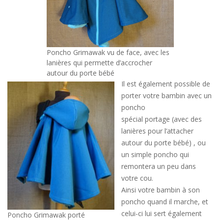
Poncho Grimawak vu de face, avec les
lanières qui permette d’accrocher
autour du porte bébé
Il est également possible de
porter votre bambin avec un
poncho
spécial portage (avec des
lanières pour l’attacher
autour du porte bébé) , ou
un simple poncho qui
remontera un peu dans
votre cou.
Ainsi votre bambin à son
poncho quand il marche, et
celui-ci lui sert également
Poncho Grimawak porté