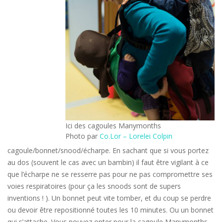
Ici des cagoules Manymonths
Photo par
Co.Lor – Lorelei Colpin
cagoule/bonnet/snood/écharpe. En sachant que si vous portez
au dos (souvent le cas avec un bambin) il faut être vigilant à ce
que l’écharpe ne se resserre pas pour ne pas compromettre ses
voies respiratoires (pour ça les snoods sont de supers
inventions ! ). Un bonnet peut vite tomber, et du coup se perdre
ou devoir être repositionné toutes les 10 minutes. Ou un bonnet
qui s’attache. Vous pouvez opter pour la cagoule Manymonths,