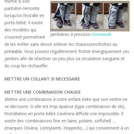
même si son
pantalon remonte
lorsqu’on l’installe en
porte-bébé. Il existe
des modèles qui
Jambières à pression
Grimawak
s’ouvrent permettant
de les enfiler sans devoir enlever les chaussures/bottes au
préalable. Vous pouvez régulièrement frotter énergiquement ses
jambes afin de réactiver un peu plus sa circulation sanguine et
du coup les réchauffer.
METTRE UN COLLANT SI NECESSAIRE
METTRE UNE COMBINAISON CHAUDE
Mettre une combinaison à votre enfant évite que son ventre ne
se découvre. Si elle est trop épaisse (type combinaison de ski),
l’installation en porte-bébé s’avèrera difficile voir impossible. Il
existe des combinaisons fine en laine, polaire, softshell …
(marques Disana, Lennylamb, Hoppediz,…) qui conviennent à un