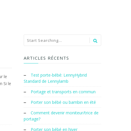
ARTICLES RÉCENTS
Test porte-bébé: LennyHybrid
r le
Standard de Lennylamb
 Si le
Portage et transports en commun
Porter son bébé ou bambin en été
Comment devenir moniteur/trice de
portage?
Porter son bébé en hiver