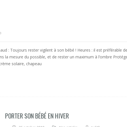
h
ud : Toujours rester vigilent à son bébé ! Heures : il est préférable d
dans la mesure du possible, et de rester un maximum à l’ombre Protége
 crème solaire, chapeau
PORTER SON BÉBÉ EN HIVER