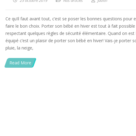
25 octobre 2019
Nos articles
Judith
Ce qu’il faut avant tout, c’est se poser les bonnes questions pour 
faire le bon choix. Porter son bébé en hiver est tout à fait possible
respectant quelques règles de sécurité élémentaire. Quand on est 
équipé c’est un plaisir de porter son bébé en hiver! Vais-je porter s
pluie, la neige,
Read More