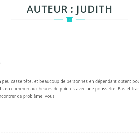
AUTEUR :
JUDITH
h
n peu casse tête, et beaucoup de personnes en dépendant optent pou
rts en commun aux heures de pointes avec une poussette. Bus et tram
encontrer de problème. Vous