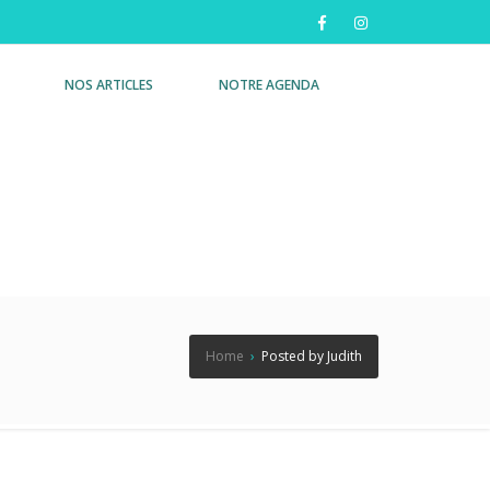
NOS ARTICLES
NOTRE AGENDA
Home
›
Posted by Judith