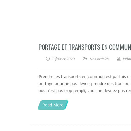
PORTAGE ET TRANSPORTS EN COMMUN
9 février 2020
Nos articles
Judit
Prendre les transports en commun est parfois u
portage pour ne pas devoir prendre des transpo
bus n’est pas trop rempli, vous ne devriez pas r
Read More