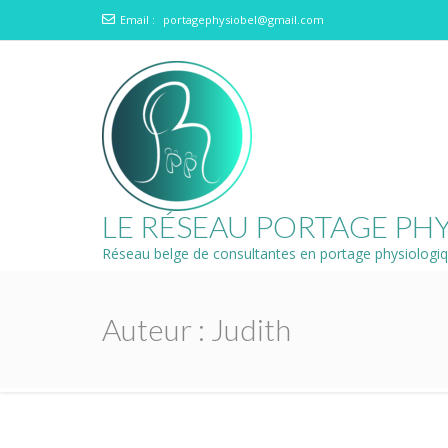
Email :
portagephysiobel@gmail.com
LE RÉSEAU PORTAGE PH
Réseau belge de consultantes en portage physiologi
Auteur :
Judith