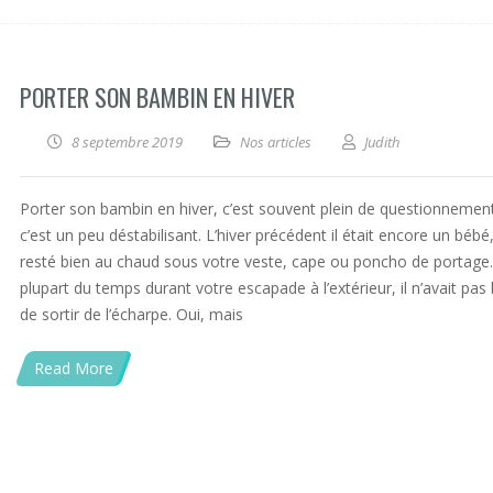
PORTER SON BAMBIN EN HIVER
8 septembre 2019
Nos articles
Judith
Porter son bambin en hiver, c’est souvent plein de questionnemen
c’est un peu déstabilisant. L’hiver précédent il était encore un bébé, 
resté bien au chaud sous votre veste, cape ou poncho de portage.
plupart du temps durant votre escapade à l’extérieur, il n’avait pas
de sortir de l’écharpe. Oui, mais
Read More