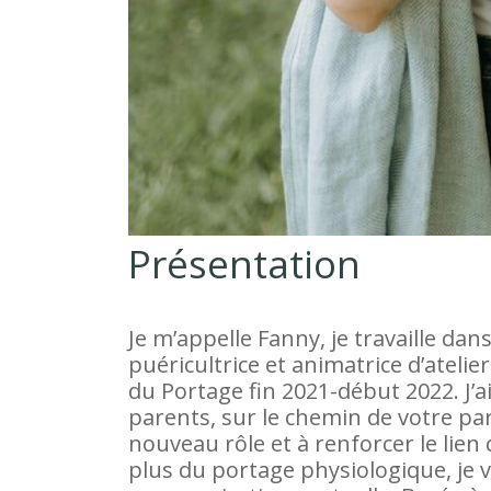
Présentation
Je m’appelle Fanny, je travaille dan
puéricultrice et animatrice d’atelie
du Portage fin 2021-début 2022. J’
parents, sur le chemin de votre pa
nouveau rôle et à renforcer le lien
plus du portage physiologique, je 