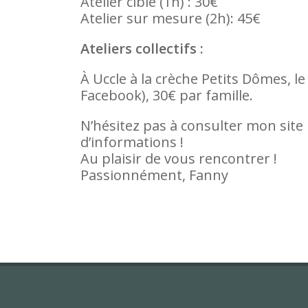
Atelier ciblé (1h) : 30€
Atelier sur mesure (2h): 45€
Ateliers collectifs :
À Uccle à la crèche Petits Dômes, l
Facebook), 30€ par famille.
N’hésitez pas à consulter mon site
d’informations !
Au plaisir de vous rencontrer !
Passionnément, Fanny