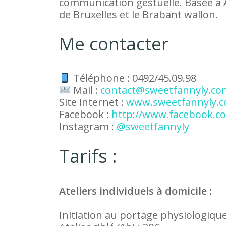
communication gestuelle. Basée à 
de Bruxelles et le Brabant wallon.
Me contacter
Téléphone : 0492/45.09.98
Mail :
contact@sweetfannyly.co
Site internet :
www.sweetfannyly.
Facebook :
http://www.facebook.c
Instagram :
@sweetfannyly
Tarifs :
Ateliers individuels à domicile :
Initiation au portage physiologique