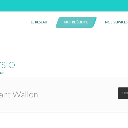
LE RÉSEAU
NOTRE ÉQUIPE
NOS SERVICES
YSIO
que
ant Wallon
Ho