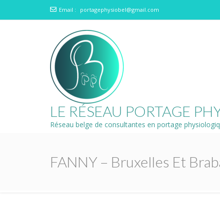
Email :
portagephysiobel@gmail.com
LE RÉSEAU PORTAGE PH
Réseau belge de consultantes en portage physiologi
FANNY – Bruxelles Et Brab