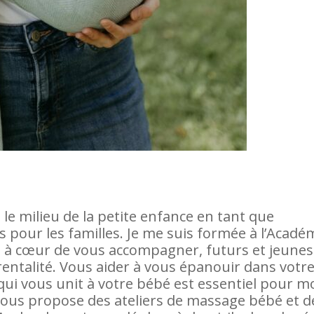
s le milieu de la petite enfance en tant que
rs pour les familles. Je me suis formée à l’Acadé
ai à cœur de vous accompagner, futurs et jeunes
rentalité. Vous aider à vous épanouir dans votr
 qui vous unit à votre bébé est essentiel pour mo
vous propose des ateliers de massage bébé et d